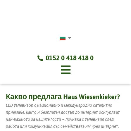
Skip
to
content
0152 0 418 418 0
Какво предлага Haus Wiesenkieker?
LED телевизор с национално и международно сателитно
приемане, както и безплатен достъп до интернет осигуряват
най-важното за нашите гости – почивка с телевизия след
работа или комуникация със семействата им чрез интернет.