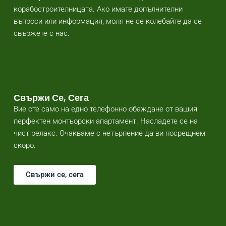
корабостроителницата. Ако имате допълнителни
въпроси или информация, моля не се колебайте да се
свържете с нас.
Свържи Се, Сега
Вие сте само на едно телефонно обаждане от вашия
перфектен монтьорски апартамент. Насладете се на
чист релакс. Очакваме с нетърпение да ви посрещнем
скоро.
Свържи се, сега