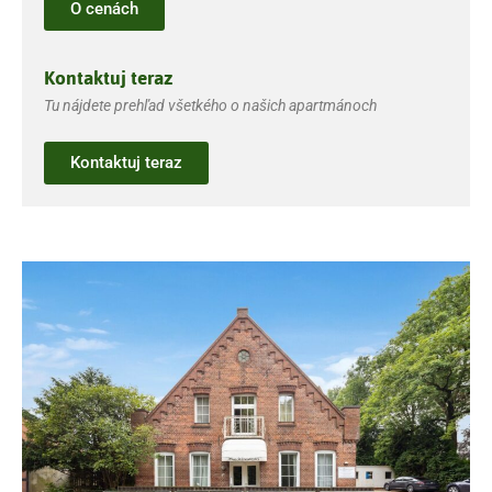
O cenách
Kontaktuj teraz
Tu nájdete prehľad všetkého o našich apartmánoch
Kontaktuj teraz