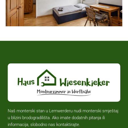
Naš monterski stan u Lemwerderu nudi monterski smještaj
u blizini brodogradilišta. Ako imate dodatnih pitanja ili
informacija, slobodno nas kontaktirajte.