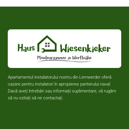
Apartamentul instalatorului nostru din Lemwerder oferă
cazare pentru instalatori în apropierea șantierului naval.
Dacă aveți întrebări sau informații suplimentare, vă rugăm
să nu ezitați să ne contactați.