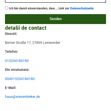
Ich bin damit einverstanden, dass ... Link zur
Datenschutzseite
Senden
detalii de contact
Directii:
Berner Straße 17, 27809 Lemwerder
Telefon:
015204184180
Din strainatate:
004915204184180
E-Mail:
haus@wiesenkieker.de