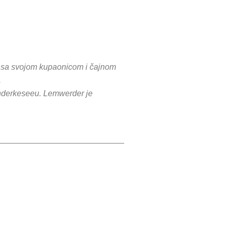
ki sa svojom kupaonicom i čajnom
.
anderkeseeu. Lemwerder je