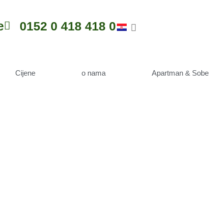
e
0152 0 418 418 0
Cijene
o nama
Apartman & Sobe