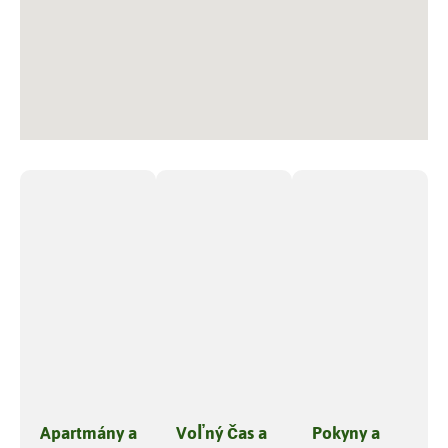
Apartmány a
Voľný čas a
Pokyny a